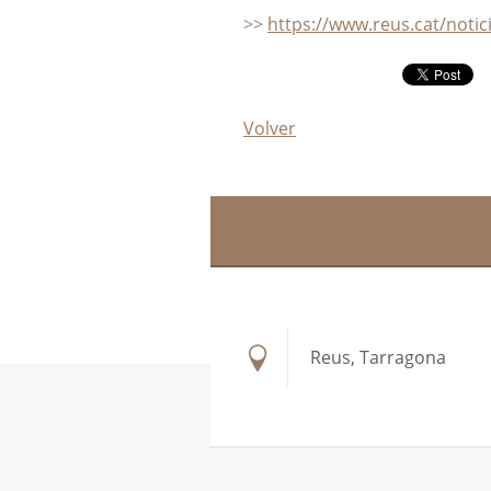
>>
https://www.reus.cat/notic
Volver
Reus, Tarragona