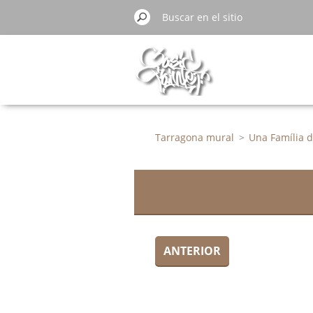
Tarragona mural
>
Una Família d
ANTERIOR