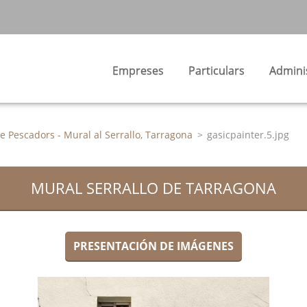
Empreses
Particulars
Admini
e Pescadors - Mural al Serrallo, Tarragona
>
gasicpainter.5.jpg
MURAL SERRALLO DE TARRAGONA
PRESENTACIÓN DE IMÁGENES