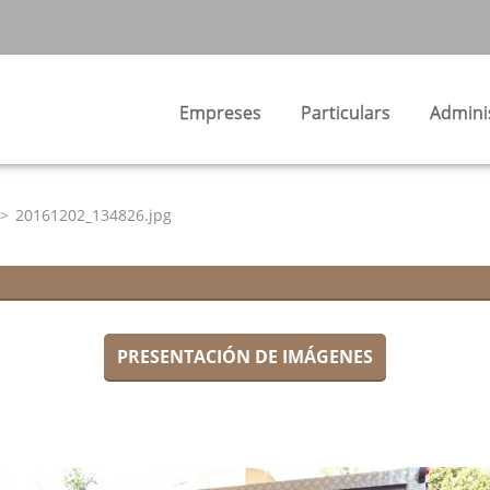
Empreses
Particulars
Admini
>
20161202_134826.jpg
PRESENTACIÓN DE IMÁGENES