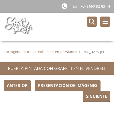
mov: (+34) 660 92 83 74
Tarragona mural
>
Publicitat en persianes
>
IMG_0275.JPG
PUERTA PINTADA CON GRAFFITI EN EL VENDRELL
ANTERIOR
PRESENTACIÓN DE IMÁGENES
SIGUIENTE