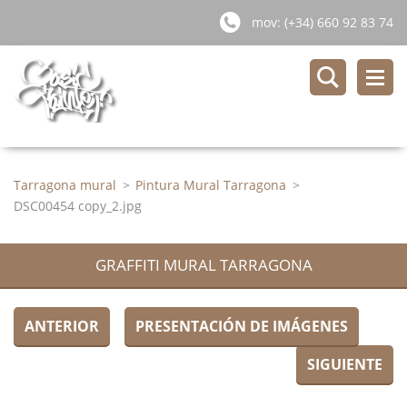
mov: (+34) 660 92 83 74
Tarragona mural
>
Pintura Mural Tarragona
>
DSC00454 copy_2.jpg
GRAFFITI MURAL TARRAGONA
ANTERIOR
PRESENTACIÓN DE IMÁGENES
SIGUIENTE