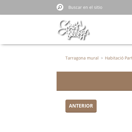
Tarragona mural
>
Habitació Part
ANTERIOR