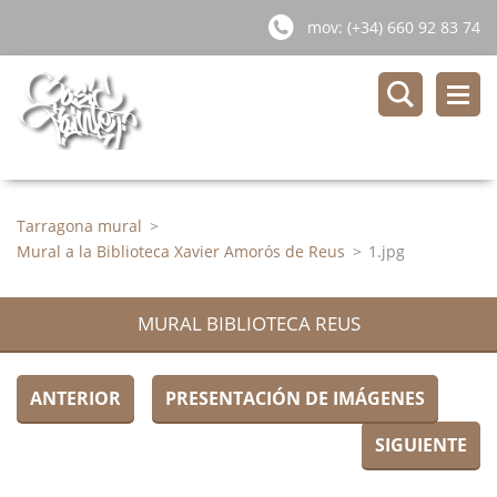
mov: (+34) 660 92 83 74
Tarragona mural
>
Mural a la Biblioteca Xavier Amorós de Reus
>
1.jpg
MURAL BIBLIOTECA REUS
ANTERIOR
PRESENTACIÓN DE IMÁGENES
SIGUIENTE