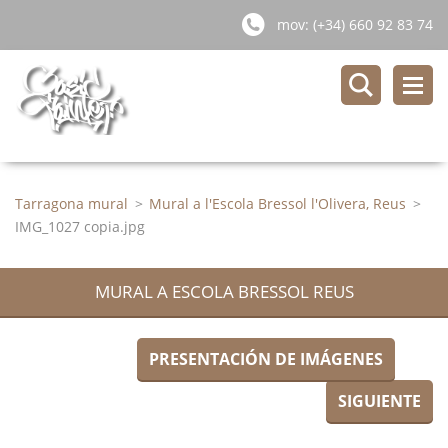
mov: (+34) 660 92 83 74
Tarragona mural
>
Mural a l'Escola Bressol l'Olivera, Reus
>
IMG_1027 copia.jpg
MURAL A ESCOLA BRESSOL REUS
PRESENTACIÓN DE IMÁGENES
SIGUIENTE