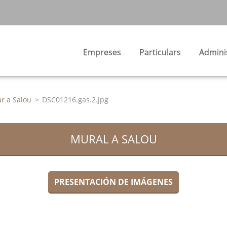
Empreses
Particulars
Admini
ar a Salou
>
DSC01216.gas.2.jpg
MURAL A SALOU
PRESENTACIÓN DE IMÁGENES