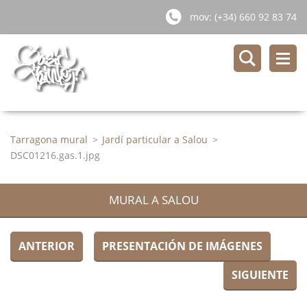
mov: (+34) 660 92 83 74
Tarragona mural
>
Jardí particular a Salou
>
DSC01216.gas.1.jpg
MURAL A SALOU
ANTERIOR
PRESENTACIÓN DE IMÁGENES
SIGUIENTE