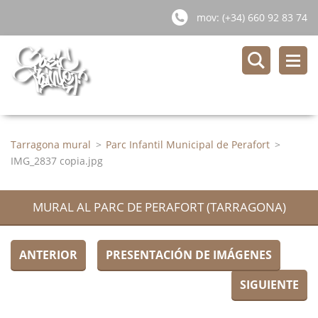
mov: (+34) 660 92 83 74
Tarragona mural
>
Parc Infantil Municipal de Perafort
>
IMG_2837 copia.jpg
MURAL AL PARC DE PERAFORT (TARRAGONA)
ANTERIOR
PRESENTACIÓN DE IMÁGENES
SIGUIENTE