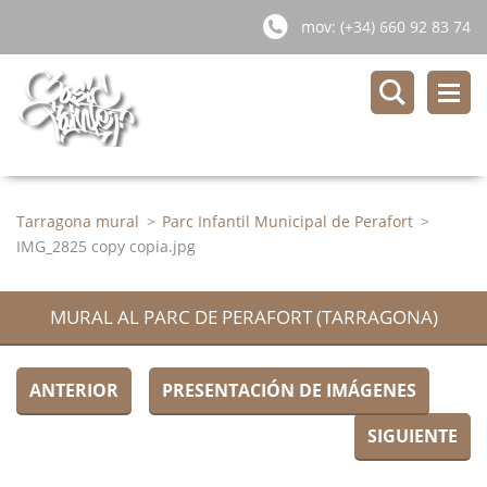
mov: (+34) 660 92 83 74
Tarragona mural
>
Parc Infantil Municipal de Perafort
>
IMG_2825 copy copia.jpg
MURAL AL PARC DE PERAFORT (TARRAGONA)
ANTERIOR
PRESENTACIÓN DE IMÁGENES
SIGUIENTE