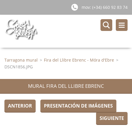
mov: (+34) 660 92 83 74
Tarragona mural
>
Fira del Llibre Ebrenc - Móra d'Ebre
>
DSCN1856.JPG
MURAL FIRA DEL LLIBRE EBRENC
ANTERIOR
PRESENTACIÓN DE IMÁGENES
SIGUIENTE