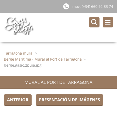
mov: (+34) 660 92 83 74
Tarragona mural
>
Bergé Marítima - Mural al Port de Tarragona
>
berge.gasic.2puja.jpg
MURAL AL PORT DE TARRAGONA
ANTERIOR
PRESENTACIÓN DE IMÁGENES