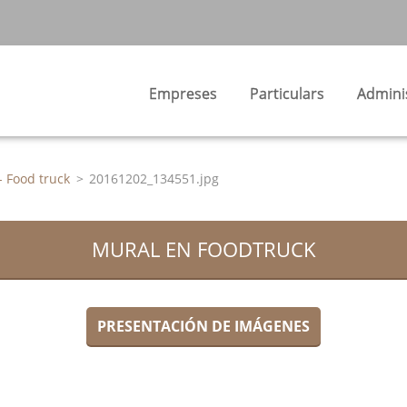
Empreses
Particulars
Admini
- Food truck
>
20161202_134551.jpg
MURAL EN FOODTRUCK
PRESENTACIÓN DE IMÁGENES