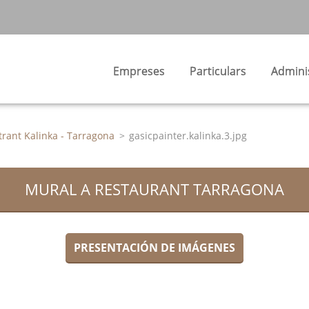
Empreses
Particulars
Admini
rant Kalinka - Tarragona
>
gasicpainter.kalinka.3.jpg
MURAL A RESTAURANT TARRAGONA
PRESENTACIÓN DE IMÁGENES