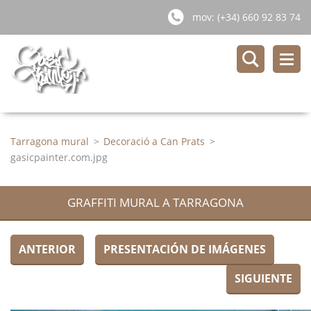
mov: (+34) 660 92 83 74
Tarragona mural
>
Decoració a Can Prats
>
gasicpainter.com.jpg
GRAFFITI MURAL A TARRAGONA
ANTERIOR
PRESENTACIÓN DE IMÁGENES
SIGUIENTE