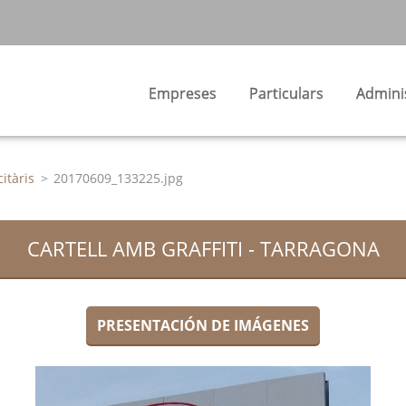
Empreses
Particulars
Admini
citàris
>
20170609_133225.jpg
CARTELL AMB GRAFFITI - TARRAGONA
PRESENTACIÓN DE IMÁGENES